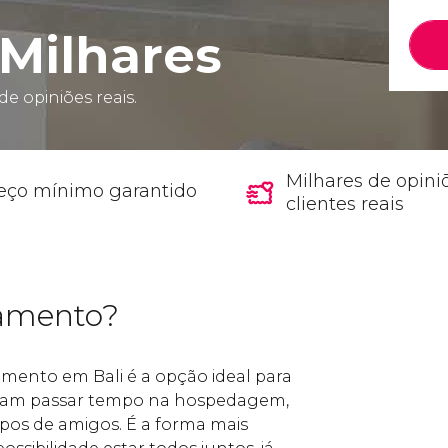
Milhares
de opiniões reais.
Milhares de opini
eço mínimo garantido
clientes reais
tamento?
ento em Bali é a opção ideal para
iram passar tempo na hospedagem,
pos de amigos. É a forma mais