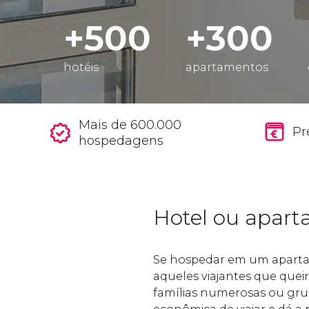
+500
+300
hotéis
apartamentos
Mais de 600.000
Pr
hospedagens
Hotel ou apar
Se hospedar em um apartam
aqueles viajantes que que
famílias numerosas ou gru