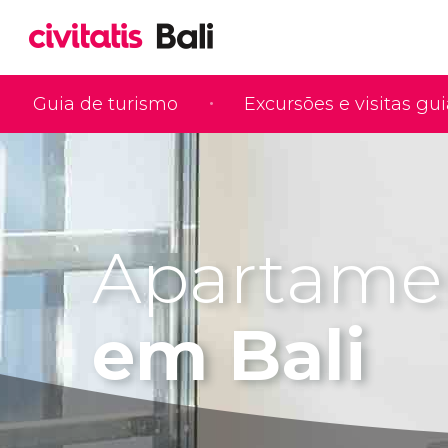
Guia de turismo
Excursões e visitas gu
Apartame
em Bali