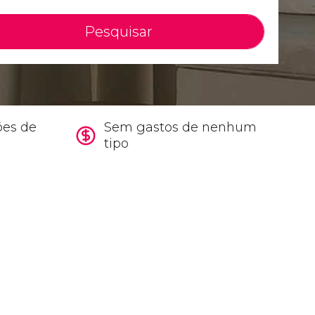
Pesquisar
ões de
Sem gastos de nenhum
tipo