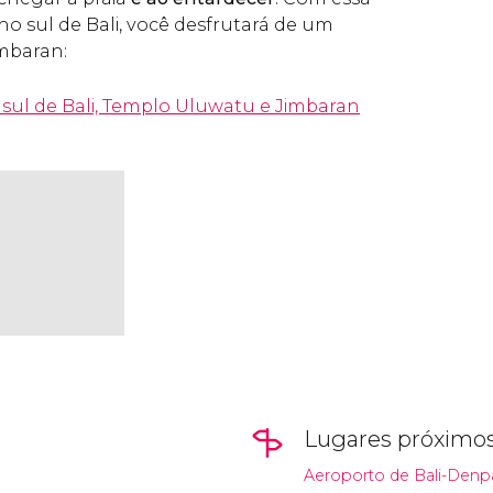
no sul de Bali, você desfrutará de um
imbaran:
 sul de Bali, Templo Uluwatu e Jimbaran
Lugares próximo
Aeroporto de Bali-Denp