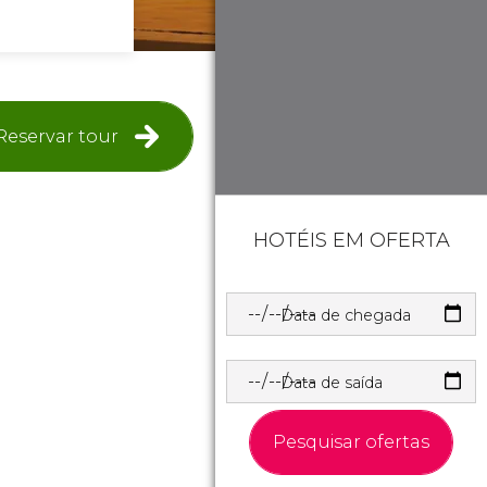
Reservar tour
HOTÉIS EM OFERTA
Data de chegada
Data de saída
Pesquisar ofertas