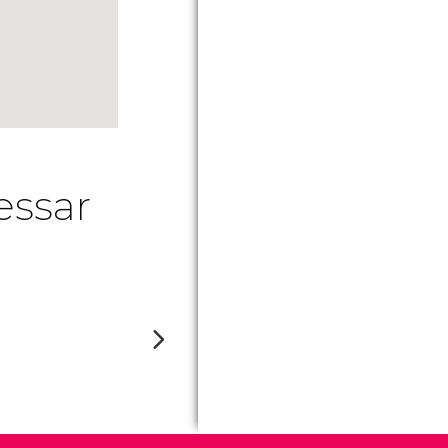
essar