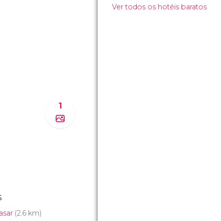
Ver todos os hotéis baratos
1
s
asar
(2.6 km)