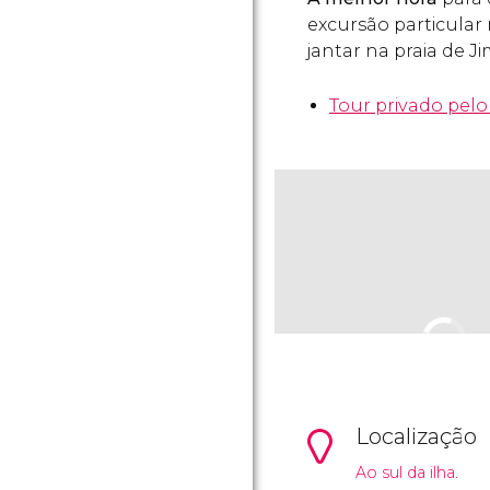
excursão particular 
jantar na praia de J
Tour privado pelo
Localização
Ao sul da ilha.