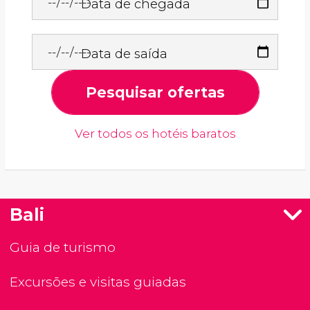
Data de chegada
Data de saída
Pesquisar ofertas
Ver todos os hotéis baratos
Bali
Guia de turismo
Excursões e visitas guiadas