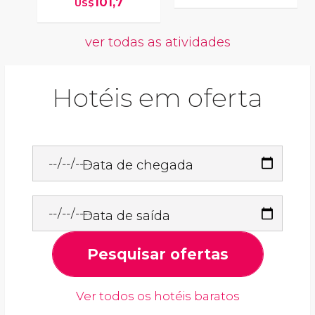
101,7
US$
ver todas as atividades
Hotéis em oferta
Data de chegada
Data de saída
Pesquisar ofertas
Ver todos os hotéis baratos