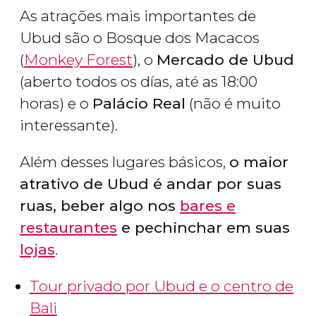
As atrações mais importantes de
Ubud são o Bosque dos Macacos
(
Monkey Forest
), o
Mercado de Ubud
(aberto todos os días, até as 18:00
horas) e o
Palácio Real
(não é muito
interessante).
Além desses lugares básicos,
o maior
atrativo de Ubud é andar por suas
ruas, beber algo nos
bares e
restaurantes
e pechinchar em suas
lojas
.
Tour privado por Ubud e o centro de
Bali