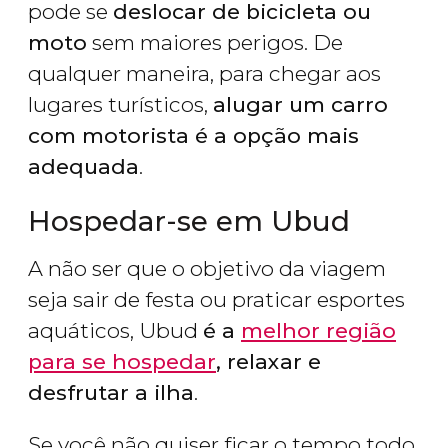
pode se
deslocar de bicicleta ou
moto
sem maiores perigos. De
qualquer maneira, para chegar aos
lugares turísticos,
alugar um carro
com motorista é a opção mais
adequada
.
Hospedar-se em Ubud
A não ser que o objetivo da viagem
seja sair de festa ou praticar esportes
aquáticos, Ubud
é a
melhor região
para se hospedar
, relaxar e
desfrutar a ilha
.
Se você não quiser ficar o tempo todo