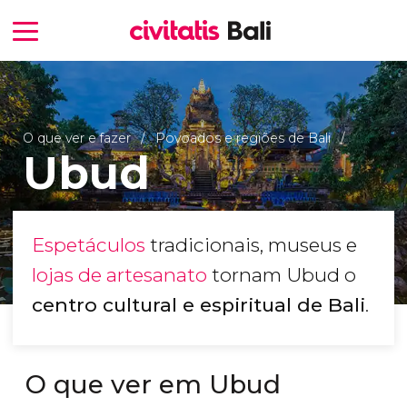
O que ver e fazer
Povoados e regiões de Bali
Ubud
Espetáculos
tradicionais, museus e
lojas de artesanato
tornam Ubud o
centro cultural e espiritual de Bali
.
O que ver em Ubud