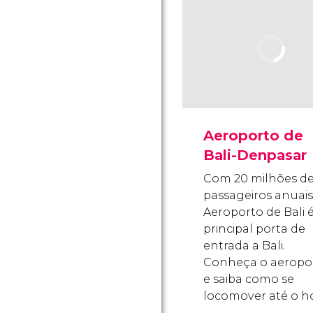
Aeroporto de
Bali-Denpasar
Com 20 milhões d
passageiros anuais
Aeroporto de Bali é
principal porta de
entrada a Bali.
Conheça o aeropo
e saiba como se
locomover até o ho