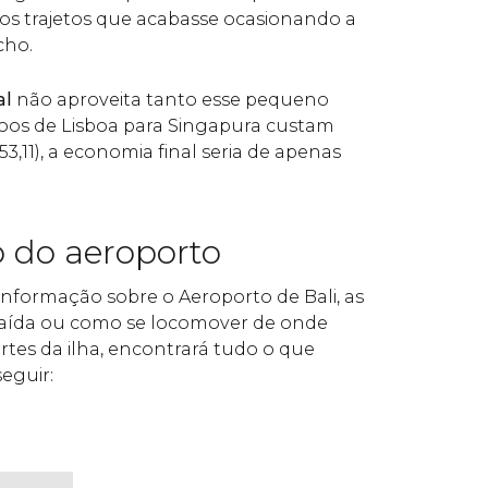
os trajetos que acabasse ocasionando a
cho.
al
não aproveita tanto esse pequeno
oos de Lisboa para Singapura custam
53,11), a economia final seria de apenas
 do aeroporto
informação sobre o Aeroporto de Bali, as
 saída ou como se locomover de onde
artes da ilha, encontrará tudo o que
seguir: