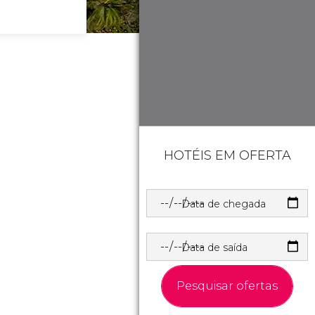
HOTÉIS EM OFERTA
Data de chegada
Data de saída
Pesquisar ofertas