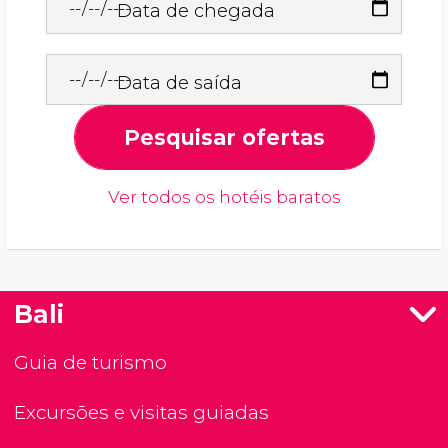
Data de chegada
Data de saída
Pesquisar ofertas
Ver todos os hotéis baratos
Bali
Guia de turismo
Excursões e visitas guiadas