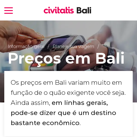
Informação geral
Planeje sua viagem
Preços em Bali
Os preços em Bali variam muito em
função de o quão exigente você seja.
Ainda assim,
em linhas gerais,
pode-se dizer que é um
destino
bastante econômico
.