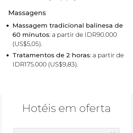
Massagens
Massagem tradicional balinesa de
60 minutos
: a partir de
IDR
90.000
(
US$
5,05).
Tratamentos de 2 horas
: a partir de
IDR
175.000 (
US$
9,83).
Hotéis em oferta