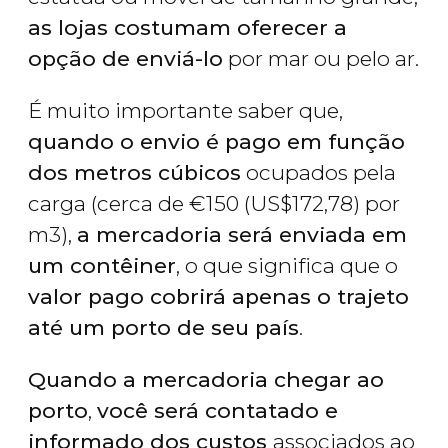
as lojas costumam oferecer a
opção de enviá-lo
por mar ou pelo ar.
É muito importante saber que,
quando o envio é pago em função
dos metros cúbicos
ocupados pela
carga (cerca de
€
150 (
US$
172,78) por
m3),
a mercadoria será enviada em
um contêiner
, o que significa que o
valor pago cobrirá apenas o trajeto
até um porto de seu país
.
Quando a mercadoria chegar ao
porto
,
você será contatado e
informado dos custos
associados ao