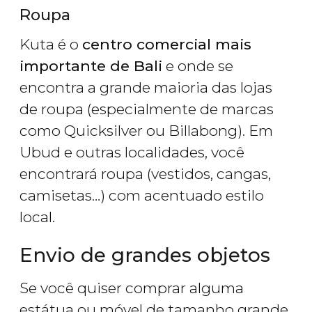
Roupa
Kuta é o
centro comercial mais
importante de Bali
e onde se
encontra a grande maioria das lojas
de roupa (especialmente de marcas
como Quicksilver ou Billabong). Em
Ubud e outras localidades, você
encontrará roupa (vestidos, cangas,
camisetas…) com acentuado estilo
local.
Envio de grandes objetos
Se você quiser comprar alguma
estátua ou móvel de tamanho grande,