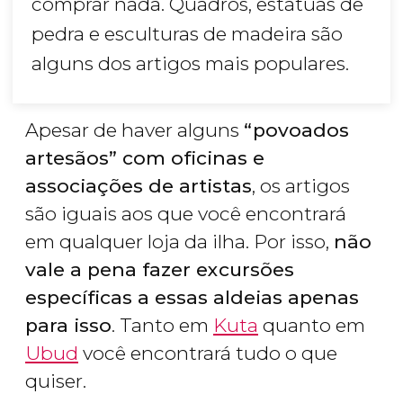
comprar nada. Quadros, estátuas de
pedra e esculturas de madeira são
alguns dos artigos mais populares.
Apesar de haver alguns
“
povoados
artesãos” com oficinas e
associações de artistas
, os artigos
são iguais aos que você encontrará
em qualquer loja da ilha. Por isso,
não
vale a pena
fazer excursões
específicas a essas aldeias apenas
para isso
. Tanto em
Kuta
quanto em
Ubud
você encontrará tudo o que
quiser.