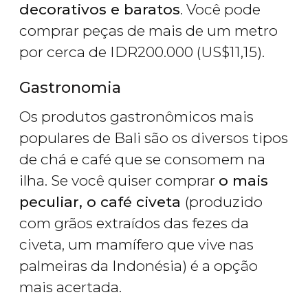
decorativos e baratos
. Você pode
comprar peças de mais de um metro
por cerca de
IDR
200.000 (
US$
11,15).
Gastronomia
Os produtos gastronômicos mais
populares de Bali são os diversos tipos
de chá e café que se consomem na
ilha. Se você quiser comprar
o mais
peculiar, o café civeta
(produzido
com grãos extraídos das fezes da
civeta, um mamífero que vive nas
palmeiras da Indonésia) é a opção
mais acertada.